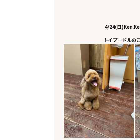
4/24(日)Ken.K
トイプードルの