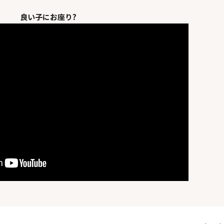
良い子にお座り?