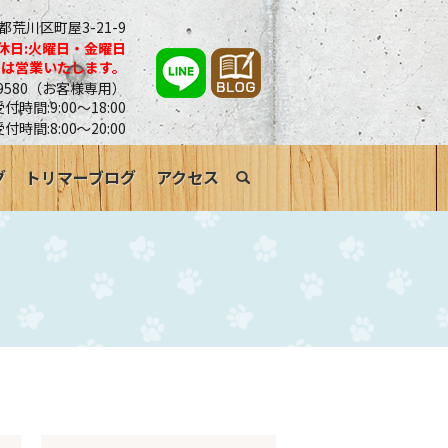
京都荒川区町屋3-21-9
休日:火曜日・金曜日
合は営業いたします。
0-9580（お客様専用）
時間:9:00～18:00
受付時間:8:00～20:00
グ
トリマーブログ
アクセス
search