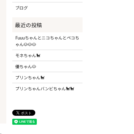
ブログ
Fuuuちゃんとニコちゃんとペコち
ゃん🐶🐶🐶
モネちゃん🐩
優ちゃん🐶
プリンちゃん🐩
プリンちゃんバンビちゃん🐩🐩