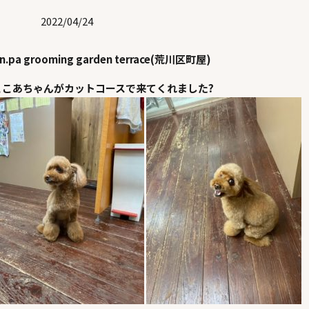
2022/04/24
en.pa grooming garden terrace(荒川区町屋)
ここあちゃんがカットコースで来てくれました?