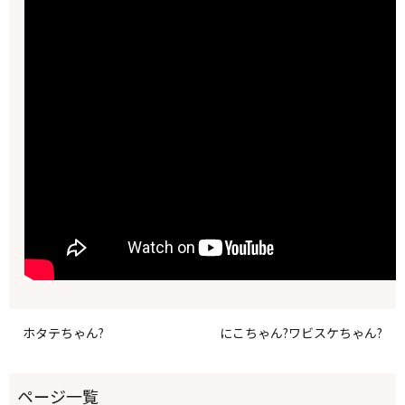
ホタテちゃん?
にこちゃん?ワビスケちゃん?