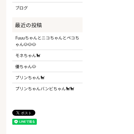
ブログ
Fuuuちゃんとニコちゃんとペコち
ゃん🐶🐶🐶
モネちゃん🐩
優ちゃん🐶
プリンちゃん🐩
プリンちゃんバンビちゃん🐩🐩