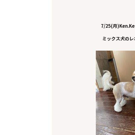
7/25(月)Ken.K
ミックス犬のレ