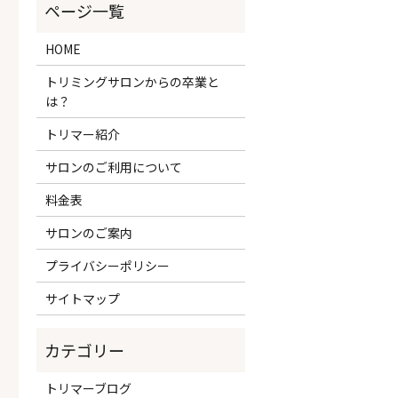
HOME
トリミングサロンからの卒業と
は？
トリマー紹介
サロンのご利用について
料金表
サロンのご案内
プライバシーポリシー
サイトマップ
トリマーブログ