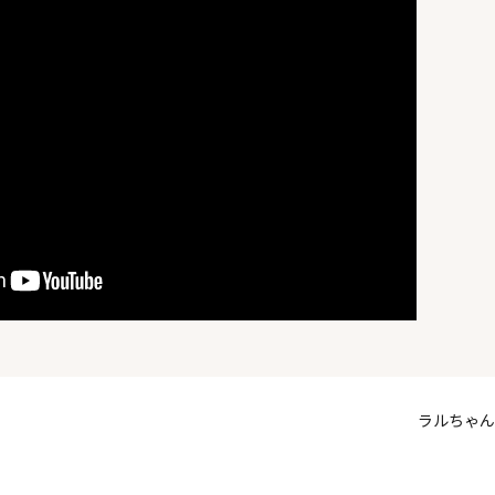
ラルちゃん