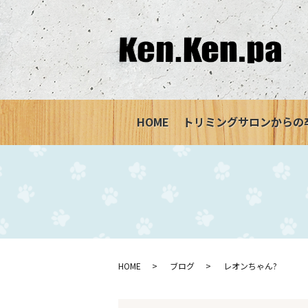
HOME
トリミングサロンからの
HOME
ブログ
レオンちゃん?