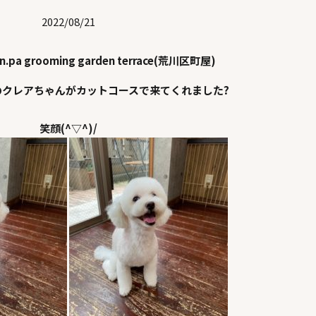
2022/08/21
en.pa grooming garden terrace(荒川区町屋)
のクレアちゃんがカットコースで来てくれました?
笑顔(^▽^)/