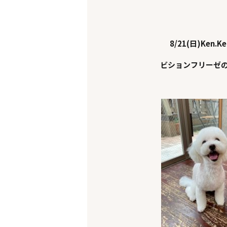
8/21(日)Ken.K
ビションフリーゼ