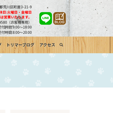
京都荒川区町屋3-21-9
休日:火曜日・金曜日
合は営業いたします。
0-9580（お客様専用）
時間:9:00～18:00
受付時間:8:00～20:00
グ
トリマーブログ
アクセス
search