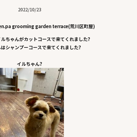
2022/10/23
en.pa grooming garden terrace(荒川区町屋)
イルちゃんがカットコースで来てくれました?
んはシャンプーコースで来てくれました?
イルちゃん?