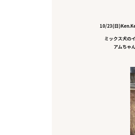
10/23(日)Ken.K
ミックス犬の
アムちゃ