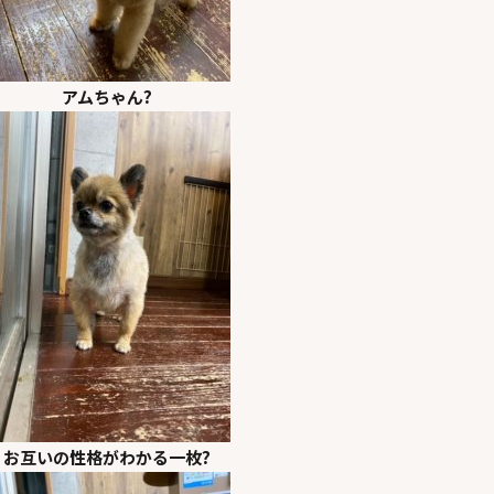
アムちゃん?
お互いの性格がわかる一枚?