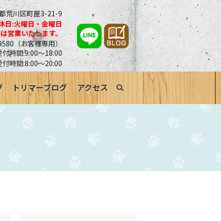
京都荒川区町屋3-21-9
休日:火曜日・金曜日
合は営業いたします。
0-9580（お客様専用）
時間:9:00～18:00
受付時間:8:00～20:00
グ
トリマーブログ
アクセス
search