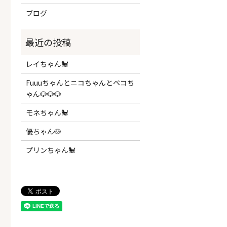
ブログ
レイちゃん🐩
Fuuuちゃんとニコちゃんとペコち
ゃん🐶🐶🐶
モネちゃん🐩
優ちゃん🐶
プリンちゃん🐩