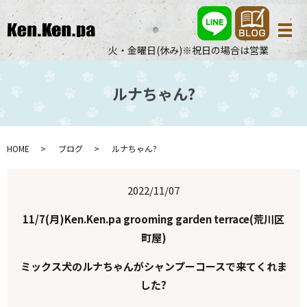
メ
火・金曜日(休み)※祝日の場合は営業
ルナちゃん?
HOME
ブログ
ルナちゃん?
2022/11/07
11/7(月)Ken.Ken.pa grooming garden terrace(荒川区
町屋)
ミックス犬のルナちゃんがシャンプーコースで来てくれま
した?