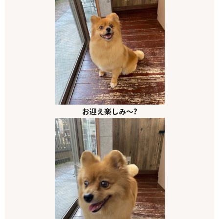
お迎え楽しみ～?