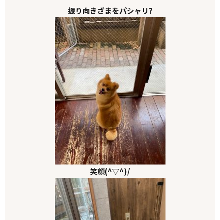
振り向きざまをパシャリ?
笑顔(^▽^)/