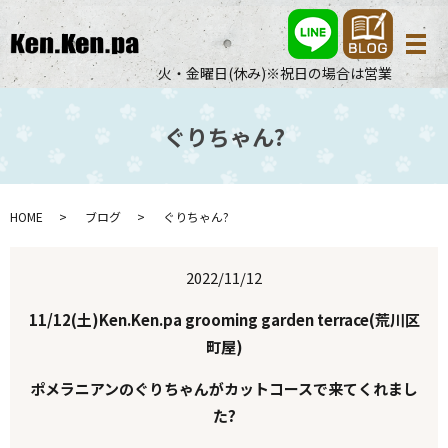
メ
火・金曜日(休み)※祝日の場合は営業
ぐりちゃん?
HOME
ブログ
ぐりちゃん?
2022/11/12
11/12(土)Ken.Ken.pa grooming garden terrace(荒川区
町屋)
ポメラニアンのぐりちゃんがカットコースで来てくれまし
た?