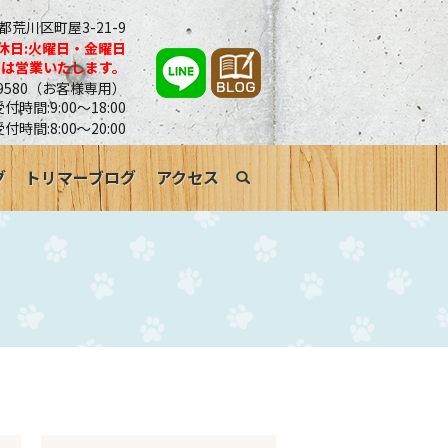
京都荒川区町屋3-21-9
休日:火曜日・金曜日
合は営業いたします。
0-9580（お客様専用）
時間:9:00～18:00
受付時間:8:00～20:00
グ
トリマーブログ
アクセス
search