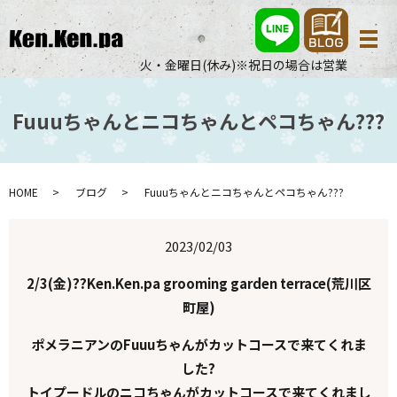
メ
火・金曜日(休み)※祝日の場合は営業
Fuuuちゃんとニコちゃんとペコちゃん???
HOME
ブログ
Fuuuちゃんとニコちゃんとペコちゃん???
2023/02/03
2/3
(金)??Ken.Ken.pa grooming garden terrace(荒川区
町屋)
ポメラニアンのFuuuちゃんがカットコースで来てくれま
した?
トイプードルのニコちゃんがカットコースで来てくれまし