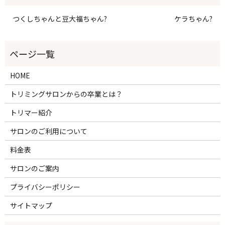
つくしちゃんと豆大福ちゃん?
ケラちゃん?
HOME
トリミングサロンからの卒業とは？
トリマー紹介
サロンのご利用について
料金表
サロンのご案内
プライバシーポリシー
サイトマップ