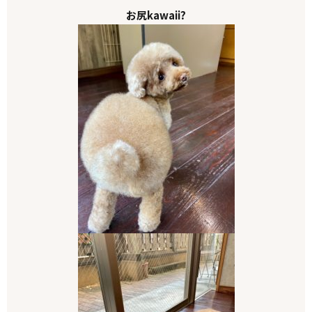
お尻kawaii?