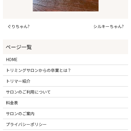
ぐりちゃん?
シルキーちゃん?
HOME
トリミングサロンからの卒業とは？
トリマー紹介
サロンのご利用について
料金表
サロンのご案内
プライバシーポリシー