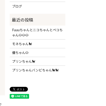
ブログ
Fuuuちゃんとニコちゃんとペコち
ゃん🐶🐶🐶
モネちゃん🐩
優ちゃん🐶
プリンちゃん🐩
プリンちゃんバンビちゃん🐩🐩
?