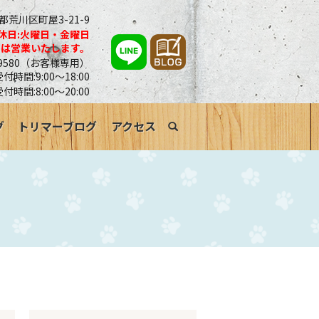
京都荒川区町屋3-21-9
休日:火曜日・金曜日
合は営業いたします。
0-9580（お客様専用）
時間:9:00～18:00
受付時間:8:00～20:00
グ
トリマーブログ
アクセス
search