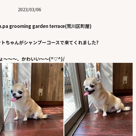
2023/03/06
n.pa grooming garden terrace(荒川区町屋)
テトちゃんがシャンプーコースで来てくれました?
ょ～～～、かわいい～～(^▽^)/