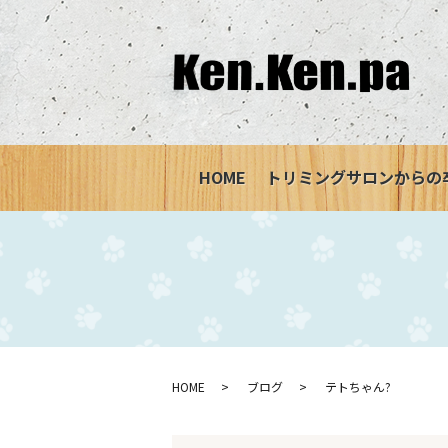
HOME
トリミングサロンからの
HOME
ブログ
テトちゃん?