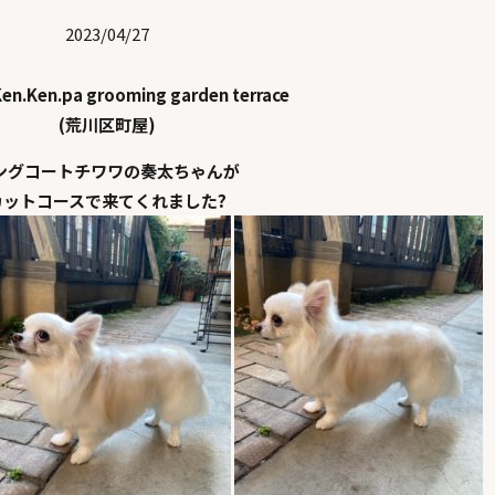
2023/04/27
en.Ken.pa grooming garden terrace
(荒川区町屋)
ングコートチワワの奏太ちゃんが
カットコースで来てくれました?