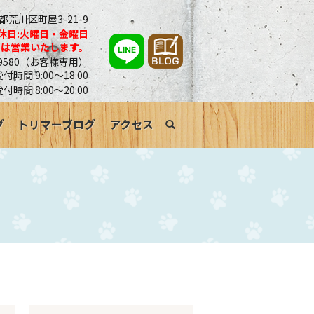
京都荒川区町屋3-21-9
休日:火曜日・金曜日
合は営業いたします。
0-9580（お客様専用）
時間:9:00～18:00
受付時間:8:00～20:00
グ
トリマーブログ
アクセス
search