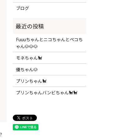
ブログ
Fuuuちゃんとニコちゃんとペコち
ゃん🐶🐶🐶
モネちゃん🐩
優ちゃん🐶
プリンちゃん🐩
プリンちゃんバンビちゃん🐩🐩
?