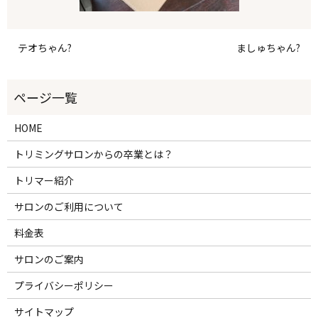
テオちゃん?
ましゅちゃん?
HOME
トリミングサロンからの卒業とは？
トリマー紹介
サロンのご利用について
料金表
サロンのご案内
プライバシーポリシー
サイトマップ