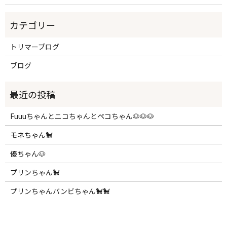
トリマーブログ
ブログ
Fuuuちゃんとニコちゃんとペコちゃん🐶🐶🐶
モネちゃん🐩
優ちゃん🐶
プリンちゃん🐩
プリンちゃんバンビちゃん🐩🐩