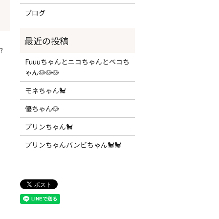
ブログ
?
Fuuuちゃんとニコちゃんとペコち
ゃん🐶🐶🐶
モネちゃん🐩
優ちゃん🐶
プリンちゃん🐩
プリンちゃんバンビちゃん🐩🐩