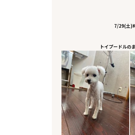
7/29(土)K
トイプードルの