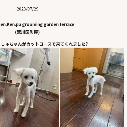
2023/07/29
en.Ken.pa grooming garden terrace
(荒川区町屋)
ましゅちゃんがカットコースで来てくれました?