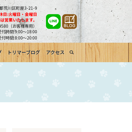
京都荒川区町屋3-21-9
休日:火曜日・金曜日
合は営業いたします。
0-9580（お客様専用）
時間:9:00～18:00
受付時間:8:00～20:00
グ
トリマーブログ
アクセス
search