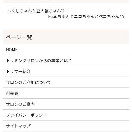
つくしちゃんと豆大福ちゃん??
Fuuuちゃんとニコちゃんとペコちゃん???
HOME
トリミングサロンからの卒業とは？
トリマー紹介
サロンのご利用について
料金表
サロンのご案内
プライバシーポリシー
サイトマップ