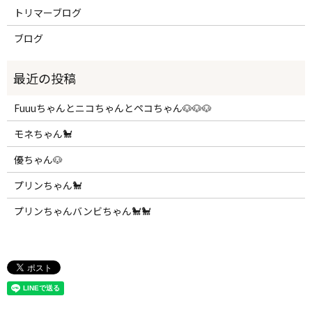
トリマーブログ
ブログ
Fuuuちゃんとニコちゃんとペコちゃん🐶🐶🐶
モネちゃん🐩
優ちゃん🐶
プリンちゃん🐩
プリンちゃんバンビちゃん🐩🐩