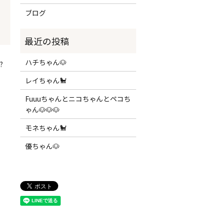
ブログ
ハチちゃん🐶
?
レイちゃん🐩
Fuuuちゃんとニコちゃんとペコち
ゃん🐶🐶🐶
モネちゃん🐩
優ちゃん🐶