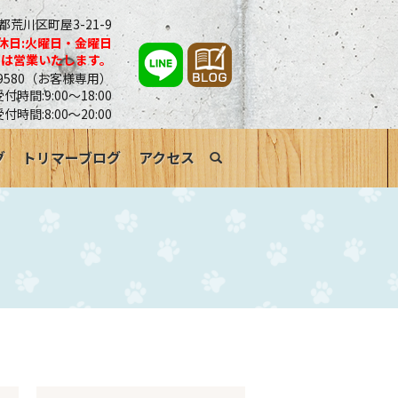
京都荒川区町屋3-21-9
休日:火曜日・金曜日
合は営業いたします。
0-9580（お客様専用）
時間:9:00～18:00
受付時間:8:00～20:00
グ
トリマーブログ
アクセス
search