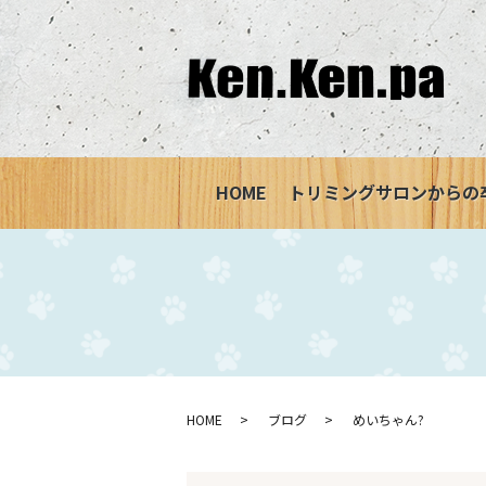
HOME
トリミングサロンからの
HOME
ブログ
めいちゃん?