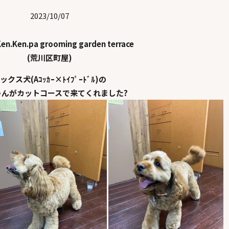
2023/10/07
en.Ken.pa grooming garden terrace
(荒川区町屋)
ックス犬(Aｺｯｶｰ×ﾄｲﾌﾟｰﾄﾞﾙ)の
ゃんがカットコースで来てくれました?