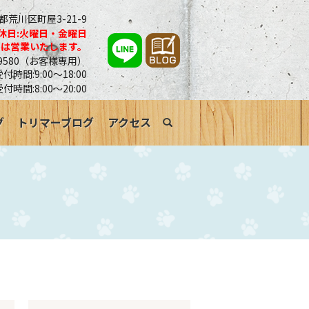
京都荒川区町屋3-21-9
休日:火曜日・金曜日
合は営業いたします。
0-9580（お客様専用）
時間:9:00～18:00
受付時間:8:00～20:00
グ
トリマーブログ
アクセス
search