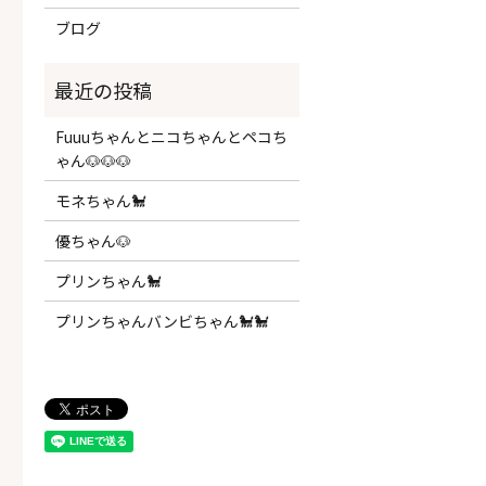
ブログ
Fuuuちゃんとニコちゃんとペコち
ゃん🐶🐶🐶
モネちゃん🐩
優ちゃん🐶
プリンちゃん🐩
プリンちゃんバンビちゃん🐩🐩