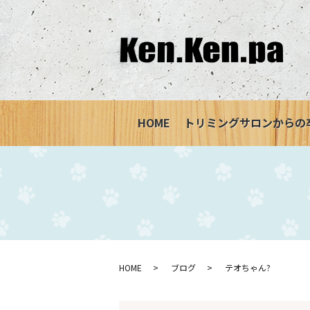
HOME
トリミングサロンからの
HOME
ブログ
テオちゃん?