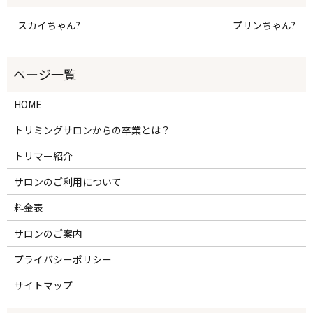
スカイちゃん?
プリンちゃん?
HOME
トリミングサロンからの卒業とは？
トリマー紹介
サロンのご利用について
料金表
サロンのご案内
プライバシーポリシー
サイトマップ