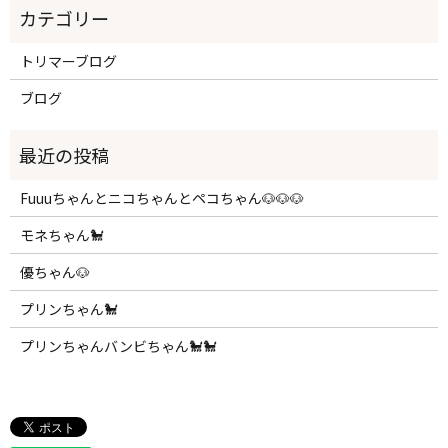
トリマーブログ
ブログ
Fuuuちゃんとニコちゃんとペコちゃん🐶🐶🐶
モネちゃん🐩
優ちゃん🐶
プリンちゃん🐩
プリンちゃんバンビちゃん🐩🐩