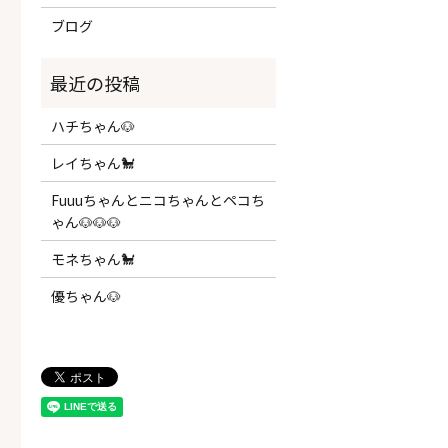
ブログ
ハチちゃん🐶
レイちゃん🐩
Fuuuちゃんとニコちゃんとペコち
ゃん🐶🐶🐶
モネちゃん🐩
優ちゃん🐶