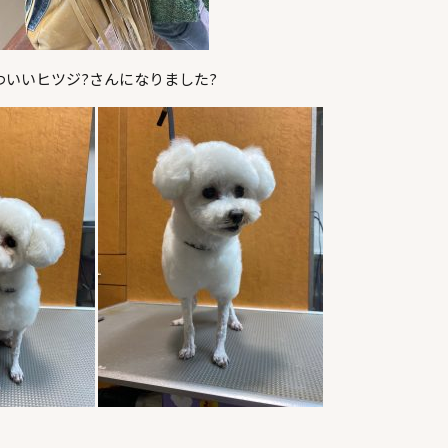
わいいヒツジ?さんになりました?