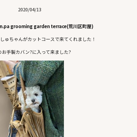
2020/04/13
en.pa grooming garden terrace(荒川区町屋)
しゅちゃんがカットコースで来てくれました！
のお手製カバン?に入って来ました?