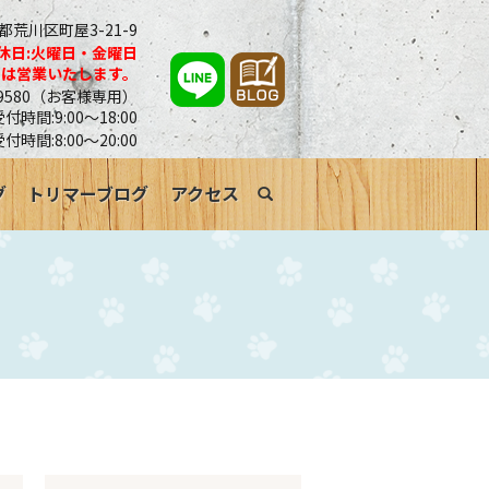
京都荒川区町屋3-21-9
休日:火曜日・金曜日
合は営業いたします。
0-9580（お客様専用）
時間:9:00～18:00
受付時間:8:00～20:00
グ
トリマーブログ
アクセス
search