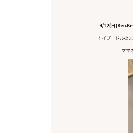
4/12(日)Ken.K
トイプードルのま
ママ