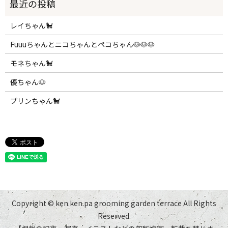
レイちゃん🐩
Fuuuちゃんとニコちゃんとペコちゃん🐶🐶🐶
モネちゃん🐩
優ちゃん🐶
プリンちゃん🐩
Copyright © ken.ken.pa grooming garden terrace All Rights
Reserved.