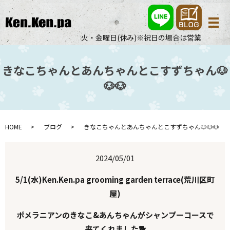
メ
火・金曜日(休み)※祝日の場合は営業
きなこちゃんとあんちゃんとこすずちゃん🐶
🐶🐶
HOME
ブログ
きなこちゃんとあんちゃんとこすずちゃん🐶🐶🐶
2024/05/01
5/1(水)Ken.Ken.pa grooming garden terrace(荒川区町
屋)
ポメラニアンのきなこ&あんちゃんがシャンプーコースで
来てくれました🐕