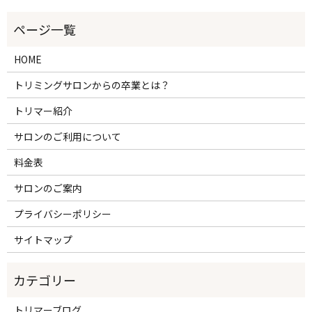
HOME
トリミングサロンからの卒業とは？
トリマー紹介
サロンのご利用について
料金表
サロンのご案内
プライバシーポリシー
サイトマップ
トリマーブログ