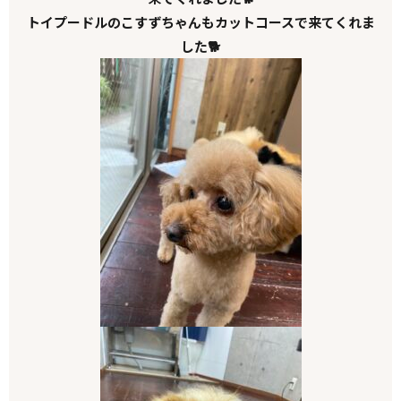
トイプードルのこすずちゃんもカットコースで来てくれま
した🐕