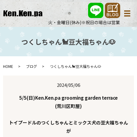
メ
火・金曜日(休み)※祝日の場合は営業
つくしちゃん🐩豆大福ちゃん🐶
HOME
ブログ
つくしちゃん🐩豆大福ちゃん🐶
2024/05/06
5/5(日)Ken.Ken.pa grooming garden terrace
(荒川区町屋)
トイプードルのつくしちゃんとミックス犬の豆大福ちゃん
が