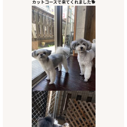
カットコースで来てくれました🐕