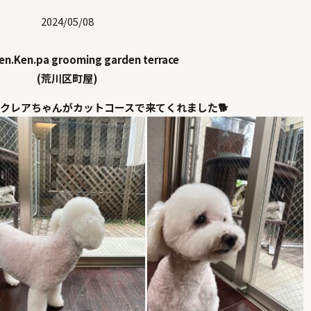
2024/05/08
n.Ken.pa grooming garden terrace
(荒川区町屋)
クレアちゃんがカットコースで来てくれました🐕