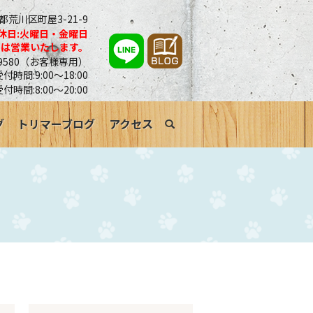
京都荒川区町屋3-21-9
休日:火曜日・金曜日
合は営業いたします。
0-9580（お客様専用）
時間:9:00～18:00
受付時間:8:00～20:00
グ
トリマーブログ
アクセス
search