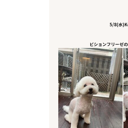
5/8(水)Ke
ビションフリーゼの