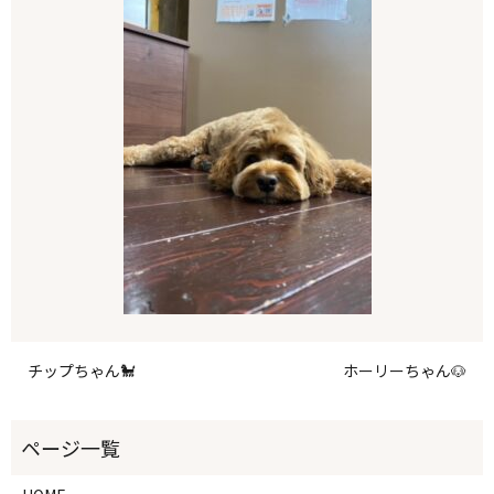
チップちゃん🐩
ホーリーちゃん🐶